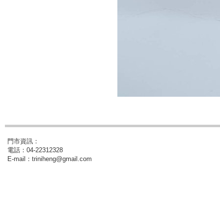
門市資訊：
電話：04-22312328
E-mail：triniheng@gmail.com