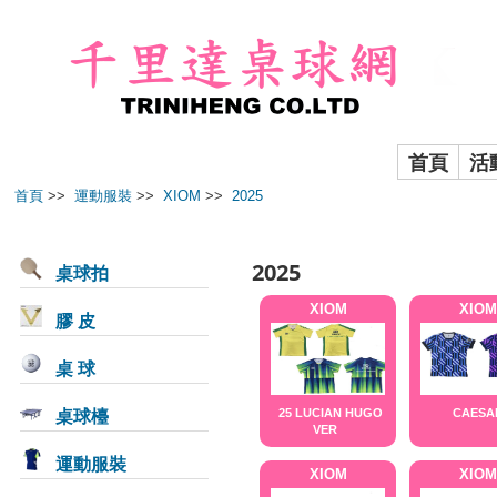
首頁
活
首頁
>>
運動服裝
>>
XIOM
>>
2025
2025
桌球拍
XIOM
XIOM
膠 皮
桌 球
桌球檯
25 LUCIAN HUGO
CAESA
VER
運動服裝
XIOM
XIOM