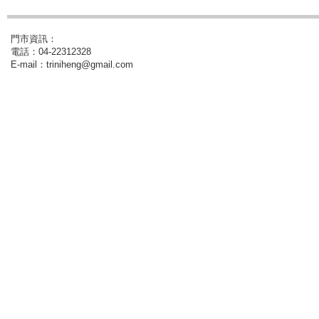
門市資訊：
電話：04-22312328
E-mail：triniheng@gmail.com