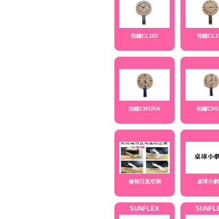
拍鐘CL102
拍鐘CL1
拍鐘CM105A
拍鐘CM1
修補日直空洞
桌球小劇
SUNFLEX
SUNFL