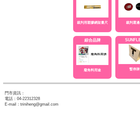
裁判用塑膠網架量尺
裁判選邊
SUNFL
綜合品牌
暫停牌
廢角料用途
門市資訊：
電話：04-22312328
E-mail：triniheng@gmail.com