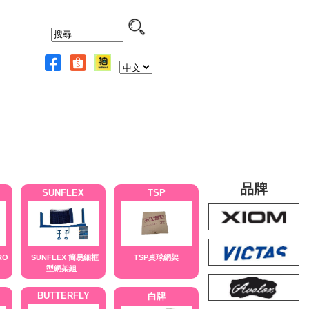
品牌
SUNFLEX
TSP
RO
SUNFLEX 簡易細框
TSP桌球網架
型網架組
BUTTERFLY
白牌