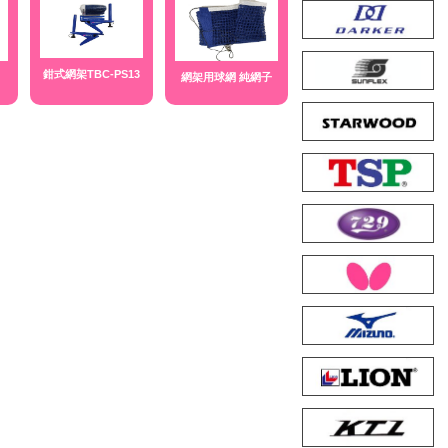
鉗式網架TBC-PS13
網架用球網 純網子