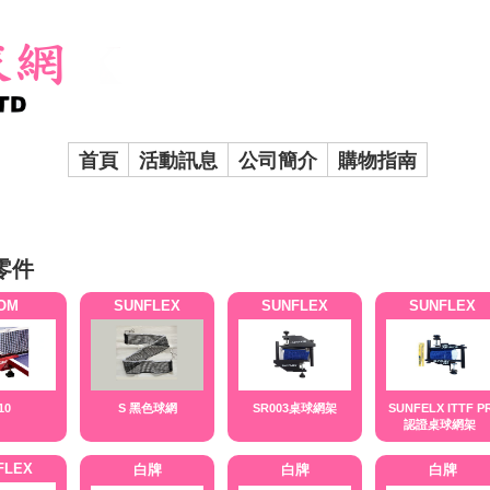
首頁
活動訊息
公司簡介
購物指南
零件
OM
SUNFLEX
SUNFLEX
SUNFLEX
10
S 黑色球網
SR003桌球網架
SUNFELX ITTF P
認證桌球網架
FLEX
白牌
白牌
白牌