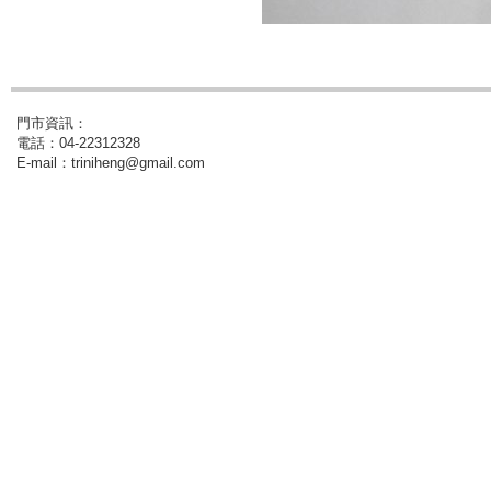
門市資訊：
電話：04-22312328
E-mail：triniheng@gmail.com